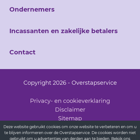
Ondernemers
Incassanten en zakelijke betalers
Contact
Copyright 2026 - Overstapservice
Privacy- en cookieverklaring
Disclaimer
Sitemap
Deze website gebruikt cookies om onze website te verbeteren en om u
te blijven informeren over de Overstapservice. De cookies worden niet
gebruikt om u advertenties van derden aan te bieden. Bekijk
ons